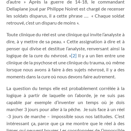
d’autre » Après la guerre de 14-18, le commandant
Dellaplane joué par Philippe Noiret est chargé de recenser
les soldats disparus, il a cette phrase …. « Chaque soldat
retrouvé, c’est un disparu de moins ».
Toute clinique du réel est une clinique qui invite l’analyste à
dire, à y mettre de sa peau. « Cette assignation à dire et à
penser qui divise et destitue l’analyste, renversant ainsi la
logique de la cure du névrosé. »
[2]
Il y a un lien entre une
clinique de la psychose et une clinique du trauma, où même
lorsque nous avons à faire à des sujets névrosé, il y a des
moments dans la cure où nous devons faire autrement.
La question du temps elle est probablement corrélée à la
logique à partir de laquelle on l’aborde, je ne suis pas
capable par exemple d’inventer un temps où je dois
marcher 3 jours pour aller à la pêche. Je suis face à un réel
-3 jours de marche – impossible sous nos latitudes. C’est
intéressant ça, parce que ça me montre que le réel à des
lignes qui peuvent bouger. Les coordonnées de l’impossible