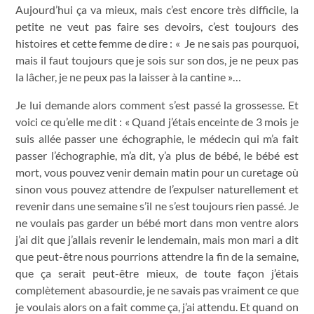
Aujourd’hui ça va mieux, mais c’est encore très difficile, la
petite ne veut pas faire ses devoirs, c’est toujours des
histoires et cette femme de dire : « Je ne sais pas pourquoi,
mais il faut toujours que je sois sur son dos, je ne peux pas
la lâcher, je ne peux pas la laisser à la cantine »…
Je lui demande alors comment s’est passé la grossesse. Et
voici ce qu’elle me dit : « Quand j’étais enceinte de 3 mois je
suis allée passer une échographie, le médecin qui m’a fait
passer l’échographie, m’a dit, y’a plus de bébé, le bébé est
mort, vous pouvez venir demain matin pour un curetage où
sinon vous pouvez attendre de l’expulser naturellement et
revenir dans une semaine s’il ne s’est toujours rien passé. Je
ne voulais pas garder un bébé mort dans mon ventre alors
j’ai dit que j’allais revenir le lendemain, mais mon mari a dit
que peut-être nous pourrions attendre la fin de la semaine,
que ça serait peut-être mieux, de toute façon j’étais
complètement abasourdie, je ne savais pas vraiment ce que
je voulais alors on a fait comme ça, j’ai attendu. Et quand on