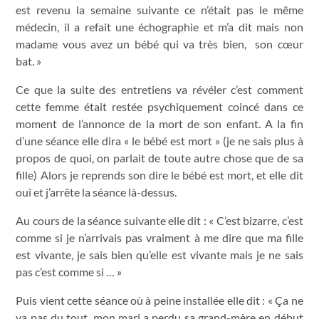
est revenu la semaine suivante ce n’était pas le même
médecin, il a refait une échographie et m’a dit mais non
madame vous avez un bébé qui va très bien, son cœur
bat. »
Ce que la suite des entretiens va révéler c’est comment
cette femme était restée psychiquement coincé dans ce
moment de l’annonce de la mort de son enfant. A la fin
d’une séance elle dira « le bébé est mort » (je ne sais plus à
propos de quoi, on parlait de toute autre chose que de sa
fille) Alors je reprends son dire le bébé est mort, et elle dit
oui et j’arrête la séance là-dessus.
Au cours de la séance suivante elle dit : « C’est bizarre, c’est
comme si je n’arrivais pas vraiment à me dire que ma fille
est vivante, je sais bien qu’elle est vivante mais je ne sais
pas c’est comme si … »
Puis vient cette séance où à peine installée elle dit : « Ça ne
va pas du tout, mon mari a perdu sa grand-mère en début