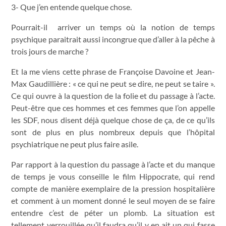
3- Que j’en entende quelque chose.
Pourrait-il arriver un temps où la notion de temps
psychique paraitrait aussi incongrue que d’aller à la pêche à
trois jours de marche ?
Et la me viens cette phrase de Françoise Davoine et Jean-
Max Gaudillière : « ce qui ne peut se dire, ne peut se taire ».
Ce qui ouvre à la question de la folie et du passage à l’acte.
Peut-être que ces hommes et ces femmes que l’on appelle
les SDF, nous disent déjà quelque chose de ça, de ce qu’ils
sont de plus en plus nombreux depuis que l’hôpital
psychiatrique ne peut plus faire asile.
Par rapport à la question du passage à l’acte et du manque
de temps je vous conseille le film Hippocrate, qui rend
compte de manière exemplaire de la pression hospitalière
et comment à un moment donné le seul moyen de se faire
entendre c’est de péter un plomb. La situation est
tellement verrouillée qu’il faudra qu’il y en ait un qui fasse