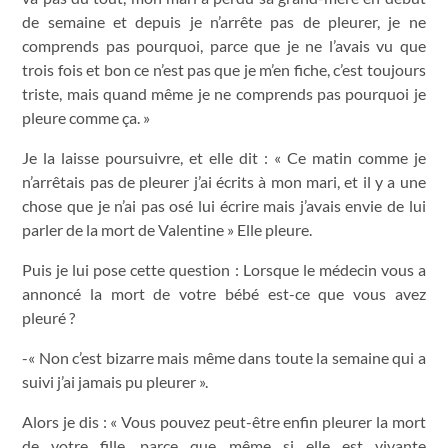
de semaine et depuis je n’arrête pas de pleurer, je ne
comprends pas pourquoi, parce que je ne l’avais vu que
trois fois et bon ce n’est pas que je m’en fiche, c’est toujours
triste, mais quand même je ne comprends pas pourquoi je
pleure comme ça. »
Je la laisse poursuivre, et elle dit : « Ce matin comme je
n’arrêtais pas de pleurer j’ai écrits à mon mari, et il y a une
chose que je n’ai pas osé lui écrire mais j’avais envie de lui
parler de la mort de Valentine » Elle pleure.
Puis je lui pose cette question : Lorsque le médecin vous a
annoncé la mort de votre bébé est-ce que vous avez
pleuré ?
-« Non c’est bizarre mais même dans toute la semaine qui a
suivi j’ai jamais pu pleurer ».
Alors je dis : « Vous pouvez peut-être enfin pleurer la mort
de votre fille, parce que même si elle est vivante