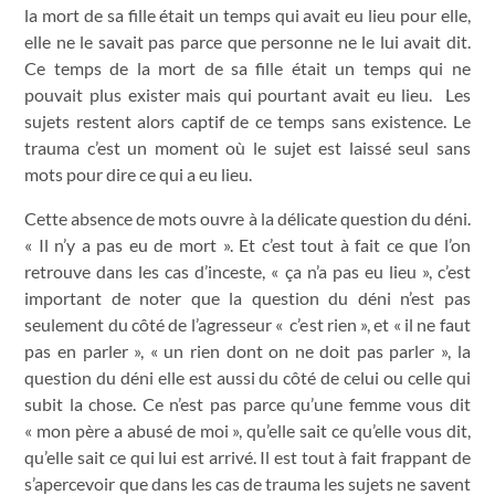
la mort de sa fille était un temps qui avait eu lieu pour elle,
elle ne le savait pas parce que personne ne le lui avait dit.
Ce temps de la mort de sa fille était un temps qui ne
pouvait plus exister mais qui pourtant avait eu lieu. Les
sujets restent alors captif de ce temps sans existence. Le
trauma c’est un moment où le sujet est laissé seul sans
mots pour dire ce qui a eu lieu.
Cette absence de mots ouvre à la délicate question du déni.
« Il n’y a pas eu de mort ». Et c’est tout à fait ce que l’on
retrouve dans les cas d’inceste, « ça n’a pas eu lieu », c’est
important de noter que la question du déni n’est pas
seulement du côté de l’agresseur « c’est rien », et « il ne faut
pas en parler », « un rien dont on ne doit pas parler », la
question du déni elle est aussi du côté de celui ou celle qui
subit la chose. Ce n’est pas parce qu’une femme vous dit
« mon père a abusé de moi », qu’elle sait ce qu’elle vous dit,
qu’elle sait ce qui lui est arrivé. Il est tout à fait frappant de
s’apercevoir que dans les cas de trauma les sujets ne savent