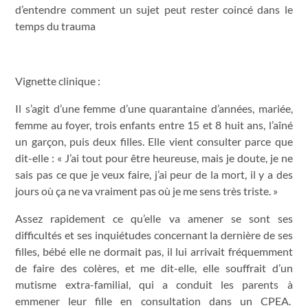
d’entendre comment un sujet peut rester coincé dans le
temps du trauma
Vignette clinique :
Il s’agit d’une femme d’une quarantaine d’années, mariée,
femme au foyer, trois enfants entre 15 et 8 huit ans, l’aîné
un garçon, puis deux filles. Elle vient consulter parce que
dit-elle : « J’ai tout pour être heureuse, mais je doute, je ne
sais pas ce que je veux faire, j’ai peur de la mort, il y a des
jours où ça ne va vraiment pas où je me sens très triste. »
Assez rapidement ce qu’elle va amener se sont ses
difficultés et ses inquiétudes concernant la dernière de ses
filles, bébé elle ne dormait pas, il lui arrivait fréquemment
de faire des colères, et me dit-elle, elle souffrait d’un
mutisme extra-familial, qui a conduit les parents à
emmener leur fille en consultation dans un CPEA.