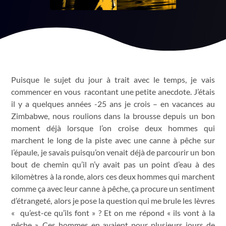
Puisque le sujet du jour à trait avec le temps, je vais
commencer en vous racontant une petite anecdote. J’étais
il y a quelques années -25 ans je crois – en vacances au
Zimbabwe, nous roulions dans la brousse depuis un bon
moment déjà lorsque l’on croise deux hommes qui
marchent le long de la piste avec une canne à pêche sur
l’épaule, je savais puisqu’on venait déjà de parcourir un bon
bout de chemin qu’il n’y avait pas un point d’eau à des
kilomètres à la ronde, alors ces deux hommes qui marchent
comme ça avec leur canne à pêche, ça procure un sentiment
d’étrangeté, alors je pose la question qui me brule les lèvres
« qu’est-ce qu’ils font » ? Et on me répond « ils vont à la
pêche ». Ces hommes en avaient pour plusieurs jours de