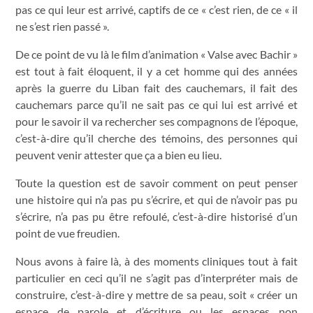
pas ce qui leur est arrivé, captifs de ce « c’est rien, de ce « il
ne s’est rien passé ».
De ce point de vu là le film d’animation « Valse avec Bachir »
est tout à fait éloquent, il y a cet homme qui des années
après la guerre du Liban fait des cauchemars, il fait des
cauchemars parce qu’il ne sait pas ce qui lui est arrivé et
pour le savoir il va rechercher ses compagnons de l’époque,
c’est-à-dire qu’il cherche des témoins, des personnes qui
peuvent venir attester que ça a bien eu lieu.
Toute la question est de savoir comment on peut penser
une histoire qui n’a pas pu s’écrire, et qui de n’avoir pas pu
s’écrire, n’a pas pu être refoulé, c’est-à-dire historisé d’un
point de vue freudien.
Nous avons à faire là, à des moments cliniques tout à fait
particulier en ceci qu’il ne s’agit pas d’interpréter mais de
construire, c’est-à-dire y mettre de sa peau, soit « créer un
espace de parole et d’écriture ou les espaces non