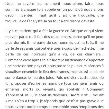
Nous ne savons pas comment nous allons faire, nous
sommes à chaque fois appelé en un point où nous allons
devoir inventer, il faut qu’il y ait une trouvaille, une
trouvaille de l’analyste, là où tout a été disons dévasté.
Il y a ce patient qui a fait la guerre en Afrique et qui vient
me voir parce qu’il fait des cauchemars, parce qu’il ne peut
plus dormir. Il me parle de ces hommes qu’il a tués, il me
parle de ses amis qui ont été tués à coup de machette, il me
parle de ces horreurs qu’il a vu, de ces charniers…
Comment vivre après cela ? Alors je lui demande d’apporter
une carte de son pays et nous passons plusieurs séances à
visualiser ensemble le lieu des drames, mais aussi le lieu de
son enfance, le lieu des joies. Puis me vient cette idées de
lui proposer d’écrire les noms de tous ces gens, amis ou
ennemis, morts ou vivants, qui sont-ils ? Comment
s’appellent-ils, Que sont-ils devenus ? Alors il rit, il me dit
« mais y’en a trop », je réponds que ce n’est pas grave que
nous avons tout le temps et ensemble nous remplirons des